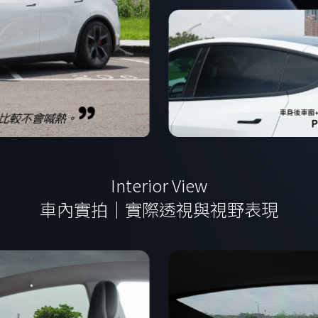
Interior View
車內實拍｜實際透視與視野表現