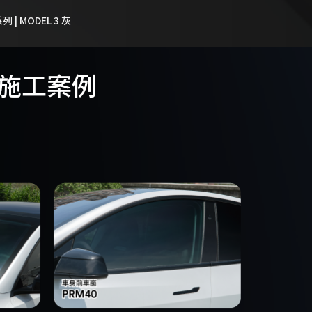
 | MODEL 3 灰
實際施工案例