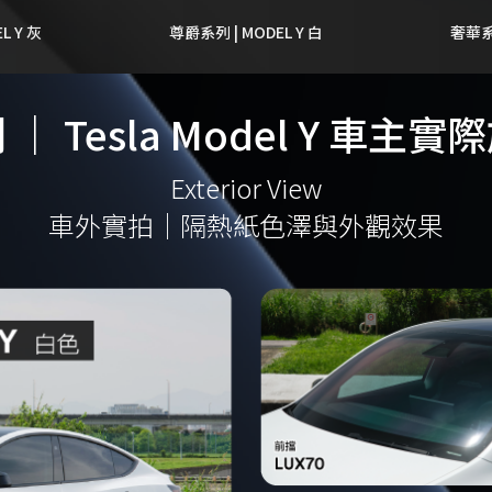
L Y 灰
尊爵系列 | MODEL Y 白
奢華系列
｜ Tesla Model Y 車主
Exterior View
車外實拍｜隔熱紙色澤與外觀效果