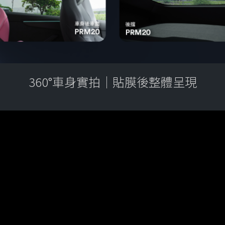
360°車身實拍｜貼膜後整體呈現