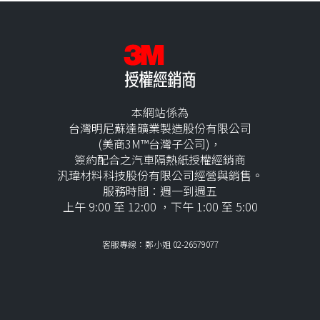
本網站係為
台灣明尼蘇達礦業製造股份有限公司
(美商3M™台灣子公司)，
簽約配合之汽車隔熱紙授權經銷商
汎瑋材料科技股份有限公司經營與銷售。
服務時間：週一到週五
上午 9:00 至 12:00 ，下午 1:00 至 5:00
客服專線：鄭小姐 02-26579077