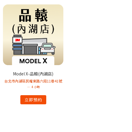
Model X-品轅(內湖店)
台北市內湖區民權東路六段11巷41號
4 小時
立即預約