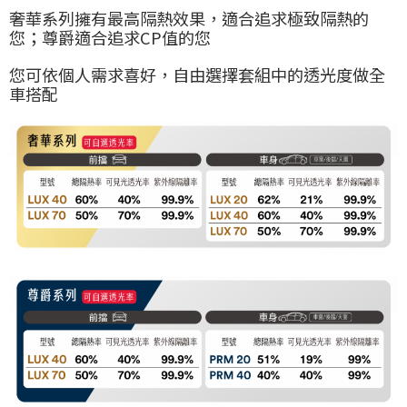
奢華系列擁有最高隔熱效果，適合追求極致隔熱的
您；尊爵適合追求CP值的您
您可依個人需求喜好，自由選擇套組中的透光度做全
車搭配