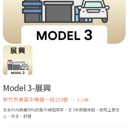
Model 3-展興
新竹市東區中華路一段233號
3 小時
全系列均具備99%的紫外線阻隔率，含 5年原廠保固，使用上更安
心、安全、舒適