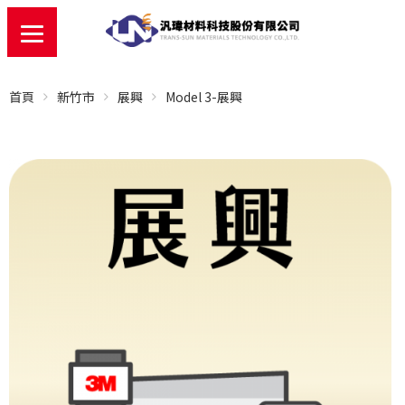
首頁
新竹市
展興
Model 3-展興