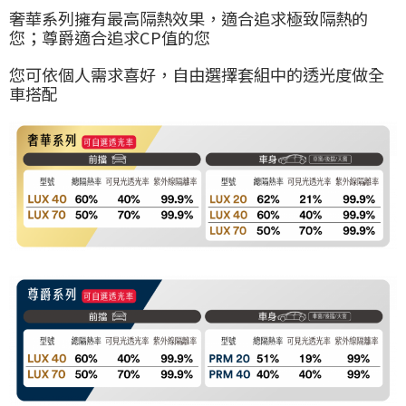
奢華系列擁有最高隔熱效果，適合追求極致隔熱的
您；尊爵適合追求CP值的您
您可依個人需求喜好，自由選擇套組中的透光度做全
車搭配