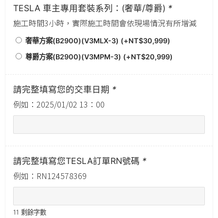
TESLA 車主專用套裝系列：(奢華/尊爵)
*
施工時間3小時，實際施工時間會依現場情況有所增減
奢華方案(B2900)(V3MLX-3) (+
NT$
30,999
)
尊爵方案(B2900)(V3MPM-3) (+
NT$
20,999
)
請完整填寫您的交車日期
*
例如：2025/01/02 13：00
請完整填寫您TESLA訂單RN號碼
*
例如：RN124578369
11
剩餘字數