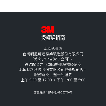
本網站係為
台灣明尼蘇達礦業製造股份有限公司
(美商3M™台灣子公司)，
簽約配合之汽車隔熱紙授權經銷商
汎瑋材料科技股份有限公司經營與銷售。
服務時間：週一到週五
上午 9:00 至 12:00 ，下午 1:00 至 5:00
客服專線：鄭小姐 02-26579077