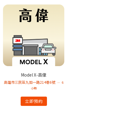
Model X-高偉
高雄市三民區九如一路214巷6號
6
小時
立即預約