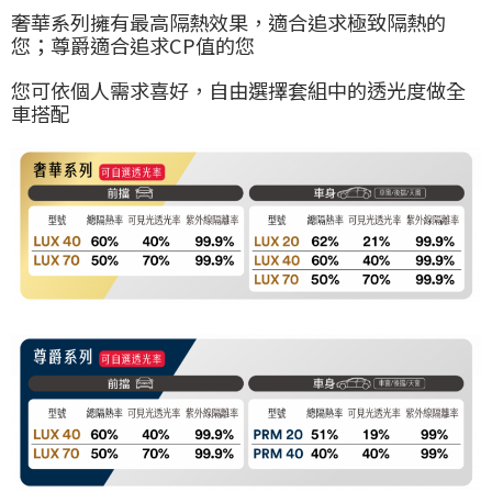
奢華系列擁有最高隔熱效果，適合追求極致隔熱的
您；尊爵適合追求CP值的您
您可依個人需求喜好，自由選擇套組中的透光度做全
車搭配