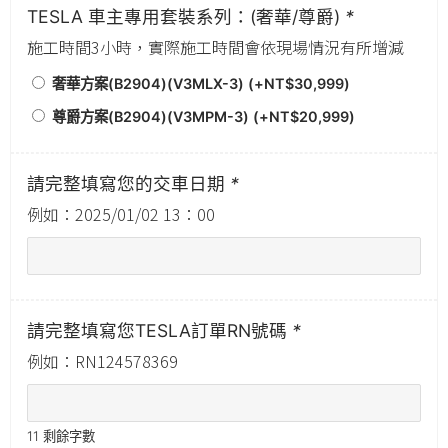
TESLA 車主專用套裝系列：(奢華/尊爵)
*
施工時間3小時，實際施工時間會依現場情況有所增減
奢華方案(B2904)(V3MLX-3) (+
NT$
30,999
)
尊爵方案(B2904)(V3MPM-3) (+
NT$
20,999
)
請完整填寫您的交車日期
*
例如：2025/01/02 13：00
請完整填寫您TESLA訂單RN號碼
*
例如：RN124578369
11
剩餘字數