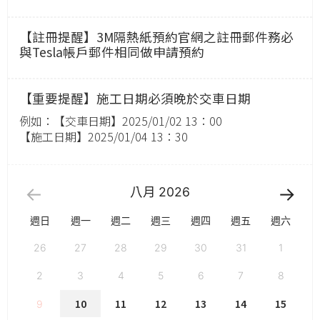
【註冊提醒】3M隔熱紙預約官網之註冊郵件務必
與Tesla帳戶郵件相同做申請預約
【重要提醒】施工日期必須晚於交車日期
例如：【交車日期】2025/01/02 13：00
【施工日期】2025/01/04 13：30
八月
2026
週日
週一
週二
週三
週四
週五
週六
26
27
28
29
30
31
1
2
3
4
5
6
7
8
10
11
12
13
14
15
9