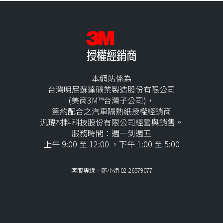
本網站係為
台灣明尼蘇達礦業製造股份有限公司
(美商3M™台灣子公司)，
簽約配合之汽車隔熱紙授權經銷商
汎瑋材料科技股份有限公司經營與銷售。
服務時間：週一到週五
上午 9:00 至 12:00 ，下午 1:00 至 5:00
客服專線：鄭小姐 02-26579077