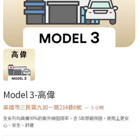
Model 3-高偉
高雄市三民區九如一路214巷6號
5 小時
全系列均具備99%的紫外線阻隔率，含 5年原廠保固，使用上更安
心、安全、舒適