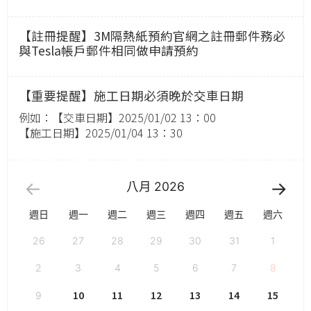
【註冊提醒】3M隔熱紙預約官網之註冊郵件務必
與Tesla帳戶郵件相同做申請預約
【重要提醒】施工日期必須晚於交車日期
例如：【交車日期】2025/01/02 13：00
【施工日期】2025/01/04 13：30
八月
2026
週日
週一
週二
週三
週四
週五
週六
26
27
28
29
30
31
1
2
3
4
5
6
7
8
10
11
12
13
14
15
9