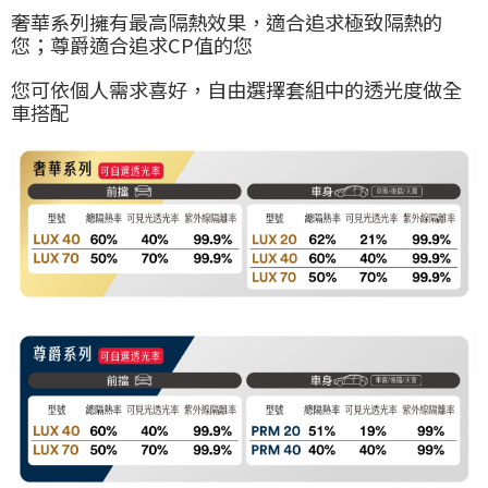
奢華系列擁有最高隔熱效果，適合追求極致隔熱的
您；尊爵適合追求CP值的您
您可依個人需求喜好，自由選擇套組中的透光度做全
車搭配