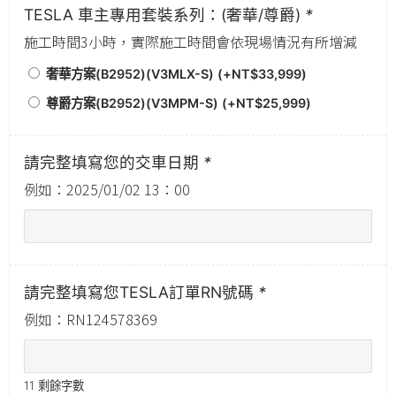
TESLA 車主專用套裝系列：(奢華/尊爵)
*
施工時間3小時，實際施工時間會依現場情況有所增減
奢華方案(B2952)(V3MLX-S) (+
NT$
33,999
)
尊爵方案(B2952)(V3MPM-S) (+
NT$
25,999
)
請完整填寫您的交車日期
*
例如：2025/01/02 13：00
請完整填寫您TESLA訂單RN號碼
*
例如：RN124578369
11
剩餘字數