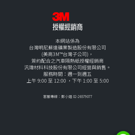
本網站係為
台灣明尼蘇達礦業製造股份有限公司
(美商3M™台灣子公司)，
簽約配合之汽車隔熱紙授權經銷商
汎瑋材料科技股份有限公司經營與銷售。
服務時間：週一到週五
上午 9:00 至 12:00 ，下午 1:00 至 5:00
客服專線：鄭小姐 02-26579077