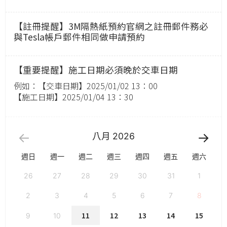
【註冊提醒】3M隔熱紙預約官網之註冊郵件務必
與Tesla帳戶郵件相同做申請預約
【重要提醒】施工日期必須晚於交車日期
例如：【交車日期】2025/01/02 13：00
【施工日期】2025/01/04 13：30
八月
2026
週日
週一
週二
週三
週四
週五
週六
26
27
28
29
30
31
1
2
3
4
5
6
7
8
11
12
13
14
15
9
10