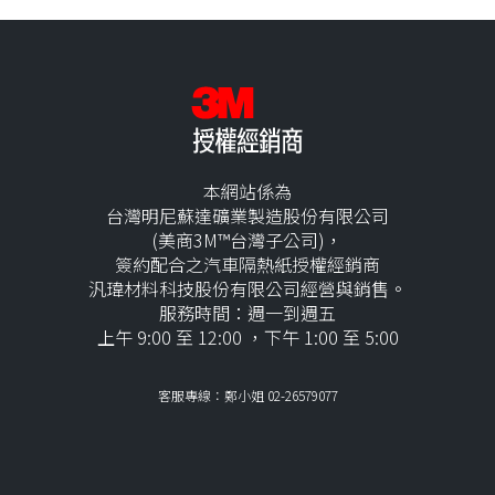
本網站係為
台灣明尼蘇達礦業製造股份有限公司
(美商3M™台灣子公司)，
簽約配合之汽車隔熱紙授權經銷商
汎瑋材料科技股份有限公司經營與銷售。
服務時間：週一到週五
上午 9:00 至 12:00 ，下午 1:00 至 5:00
客服專線：鄭小姐 02-26579077