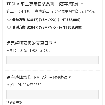
TESLA 車主專用套裝系列：(奢華/尊爵)
*
施工時間4小時，實際施工時間會依現場情況有所增減
奢華方案(B2847)(V3MLX-X) (+
NT$
37,999
)
尊爵方案(B2847)(V3MPM-X) (+
NT$
28,999
)
請完整填寫您的交車日期
*
例如：2025/01/02 13：00
請完整填寫您TESLA訂單RN號碼
*
例如：RN124578369
11
剩餘字數