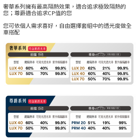
奢華系列擁有最高隔熱效果，適合追求極致隔熱的
您；尊爵適合追求CP值的您
您可依個人需求喜好，自由選擇套組中的透光度做全
車搭配