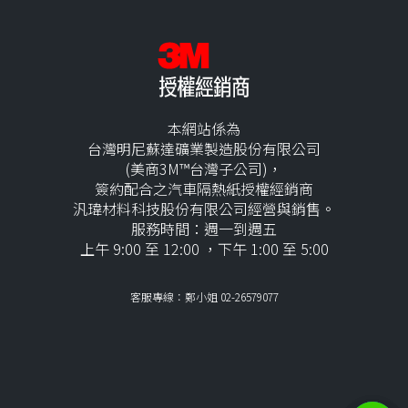
本網站係為
台灣明尼蘇達礦業製造股份有限公司
(美商3M™台灣子公司)，
簽約配合之汽車隔熱紙授權經銷商
汎瑋材料科技股份有限公司經營與銷售。
服務時間：週一到週五
上午 9:00 至 12:00 ，下午 1:00 至 5:00
客服專線：鄭小姐 02-26579077