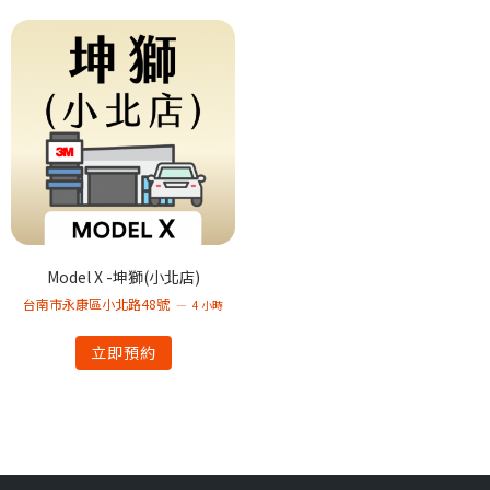
Model X -坤獅(小北店)
台南市永康區小北路48號
4 小時
立即預約