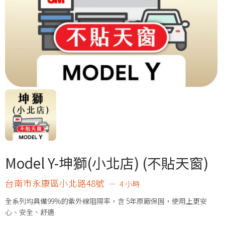
Model Y-坤獅(小北店) (不貼天窗)
台南市永康區小北路48號
4 小時
全系列均具備99%的紫外線阻隔率，含 5年原廠保固，使用上更安
心、安全、舒適