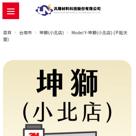
首頁
台南市
坤獅(小北店)
Model Y-坤獅(小北店) (不貼天
窗)