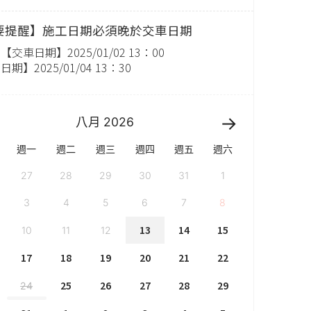
要提醒】施工日期必須晚於交車日期
交車日期】2025/01/02 13：00
期】2025/01/04 13：30
八月
2026
週一
週二
週三
週四
週五
週六
27
28
29
30
31
1
3
4
5
6
7
8
13
14
15
10
11
12
17
18
19
20
21
22
25
26
27
28
29
24