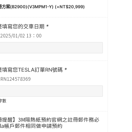
方案(B2900)(V3MPM1-Y) (+
NT$
20,999
)
整填寫您的交車日期
*
025/01/02 13：00
填寫您TESLA訂單RN號碼
*
N124578369
字數
冊提醒】3M隔熱紙預約官網之註冊郵件務必
sla帳戶郵件相同做申請預約