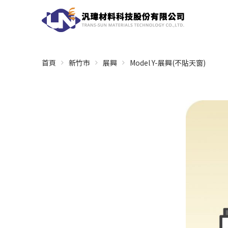
首頁
新竹市
展興
Model Y-展興(不貼天窗)