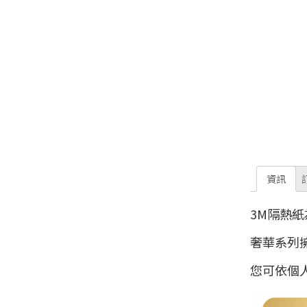
資訊
3M隔熱紙
奢華系列
您可依個