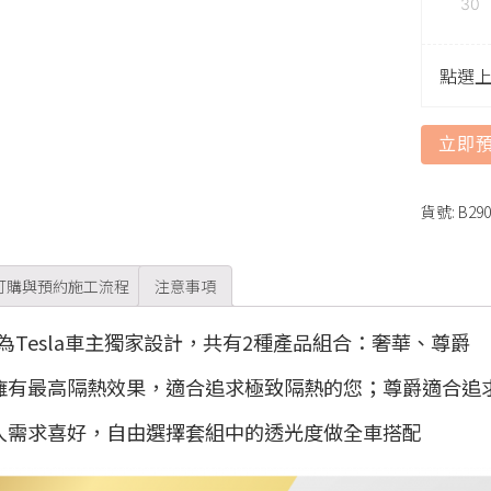
30
點選
立即
貨號:
B290
訂購與預約施工流程
注意事項
為Tesla車主獨家設計，共有2種產品組合：奢華、尊爵
擁有最高隔熱效果，適合追求極致隔熱的您；尊爵適合追求
人需求喜好，自由選擇套組中的透光度做全車搭配