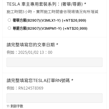
TESLA 車主專用套裝系列：(奢華/尊爵)
*
施工時間3小時，實際施工時間會依現場情況有所增減
奢華方案(B2907)(V3MLX1-Y) (+
NT$
26,999
)
尊爵方案(B2907)(V3MPM1-Y) (+
NT$
20,999
)
請完整填寫您的交車日期
*
例如：2025/01/02 13：00
請完整填寫您TESLA訂單RN號碼
*
例如：RN124578369
11
剩餘字數