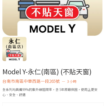
Model Y-永仁(南區) (不貼天窗)
台南市南區中華西路一段265號
3 小時
全系列均具備99%的紫外線阻隔率，含 5年原廠保固，使用上更安
心、安全、舒適