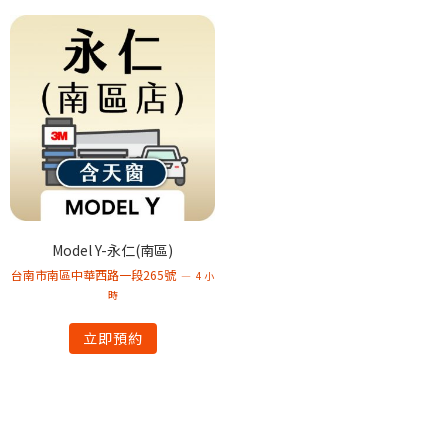
Model Y-永仁(南區)
台南市南區中華西路一段265號
4 小
時
立即預約