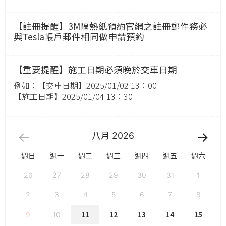
【註冊提醒】3M隔熱紙預約官網之註冊郵件務必
與Tesla帳戶郵件相同做申請預約
【重要提醒】施工日期必須晚於交車日期
例如：【交車日期】2025/01/02 13：00
【施工日期】2025/01/04 13：30
八月
2026
週日
週一
週二
週三
週四
週五
週六
26
27
28
29
30
31
1
2
3
4
5
6
7
8
11
12
13
14
15
9
10