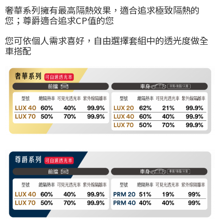
奢華系列擁有最高隔熱效果，適合追求極致隔熱的
您；尊爵適合追求CP值的您
您可依個人需求喜好，自由選擇套組中的透光度做全
車搭配