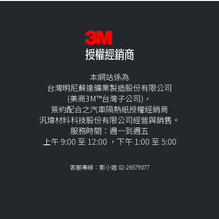
本網站係為
台灣明尼蘇達礦業製造股份有限公司
(美商3M™台灣子公司)，
簽約配合之汽車隔熱紙授權經銷商
汎瑋材料科技股份有限公司經營與銷售。
服務時間：週一到週五
上午 9:00 至 12:00 ，下午 1:00 至 5:00
客服專線：鄭小姐 02-26579077