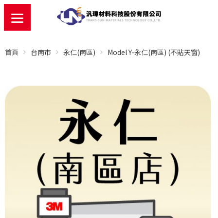
首頁
台南市
永仁(南區)
Model Y-永仁(南區) (不貼天窗)