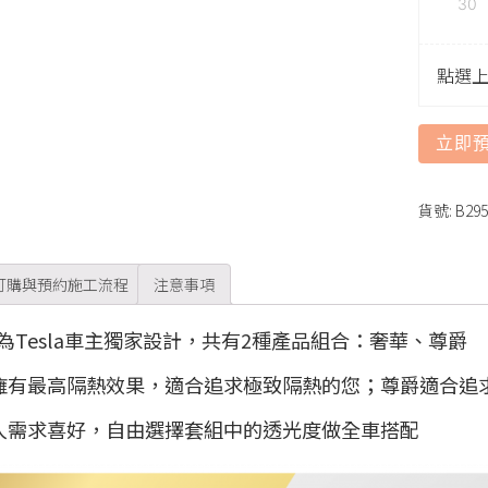
30
點選
立即
貨號:
B295
訂購與預約施工流程
注意事項
為Tesla車主獨家設計，共有2種產品組合：奢華、尊爵
擁有最高隔熱效果，適合追求極致隔熱的您；尊爵適合追求
人需求喜好，自由選擇套組中的透光度做全車搭配