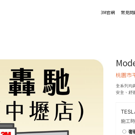
3M官網
常見問
Mod
桃園市
全系列均
安全、舒
TES
施工時
奢華