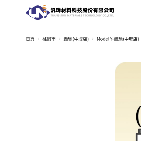
首頁
桃園市
轟馳(中壢店)
Model Y-轟馳(中壢店)