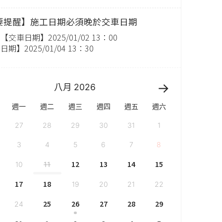
要提醒】施工日期必須晚於交車日期
交車日期】2025/01/02 13：00
期】2025/01/04 13：30
八月
2026
週一
週二
週三
週四
週五
週六
27
28
29
30
31
1
3
4
5
6
7
8
12
13
14
15
10
11
17
18
19
20
21
22
25
26
27
28
29
24